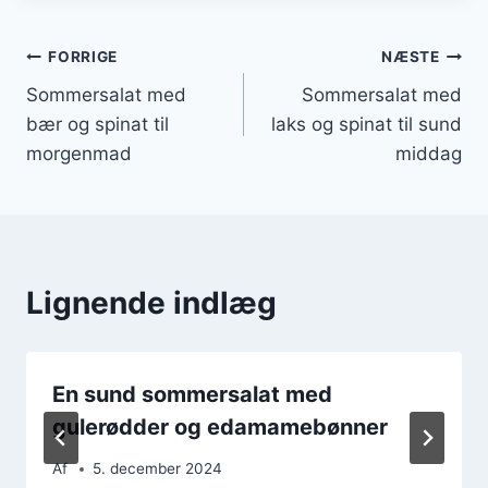
Indlægsnavigation
FORRIGE
NÆSTE
Sommersalat med
Sommersalat med
bær og spinat til
laks og spinat til sund
morgenmad
middag
Lignende indlæg
En sund sommersalat med
gulerødder og edamamebønner
Af
5. december 2024