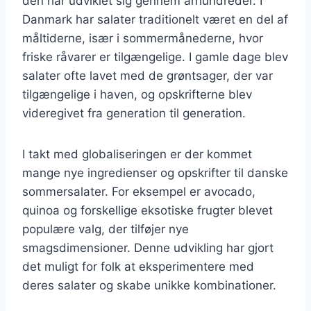
den har udviklet sig gennem århundreder. I
Danmark har salater traditionelt været en del af
måltiderne, især i sommermånederne, hvor
friske råvarer er tilgængelige. I gamle dage blev
salater ofte lavet med de grøntsager, der var
tilgængelige i haven, og opskrifterne blev
videregivet fra generation til generation.
I takt med globaliseringen er der kommet
mange nye ingredienser og opskrifter til danske
sommersalater. For eksempel er avocado,
quinoa og forskellige eksotiske frugter blevet
populære valg, der tilføjer nye
smagsdimensioner. Denne udvikling har gjort
det muligt for folk at eksperimentere med
deres salater og skabe unikke kombinationer.