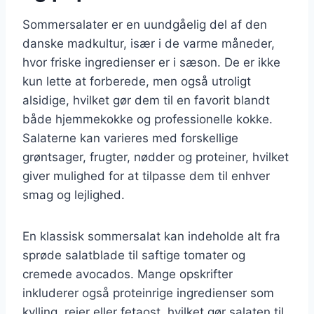
Sommersalater er en uundgåelig del af den
danske madkultur, især i de varme måneder,
hvor friske ingredienser er i sæson. De er ikke
kun lette at forberede, men også utroligt
alsidige, hvilket gør dem til en favorit blandt
både hjemmekokke og professionelle kokke.
Salaterne kan varieres med forskellige
grøntsager, frugter, nødder og proteiner, hvilket
giver mulighed for at tilpasse dem til enhver
smag og lejlighed.
En klassisk sommersalat kan indeholde alt fra
sprøde salatblade til saftige tomater og
cremede avocados. Mange opskrifter
inkluderer også proteinrige ingredienser som
kylling, rejer eller fetaost, hvilket gør salaten til