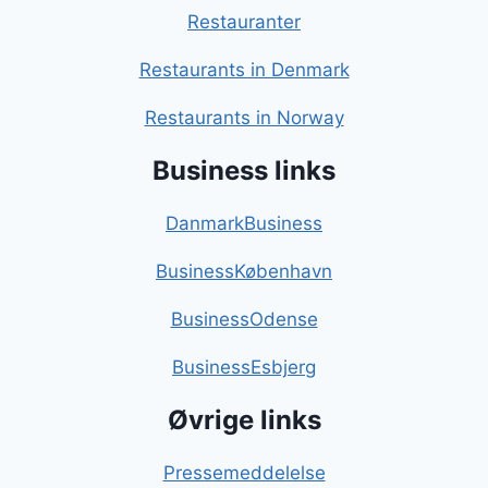
Restauranter
Restaurants in Denmark
Restaurants in Norway
Business links
DanmarkBusiness
BusinessKøbenhavn
BusinessOdense
BusinessEsbjerg
Øvrige links
Pressemeddelelse