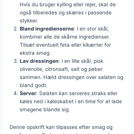
Hvis du bruger kylling eller rejer, skal de
også tilberedes og skæres i passende
stykker.
Bland ingredienserne
: I en stor skål,
kombiner alle de skårne ingredienser.
Tilsæt eventuelt feta eller kikærter for
ekstra smag.
Lav dressingen
: I en lille skål, pisk
olivenolie, citronsaft, salt og peber
sammen. Hæld dressingen over salaten og
bland godt.
Server
: Salaten kan serveres straks eller
køles ned i køleskabet i en time for at lade
smagene blande sig.
Denne opskrift kan tilpasses efter smag og