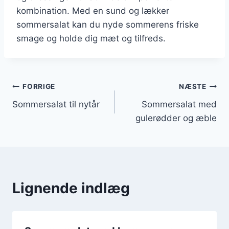
kombination. Med en sund og lækker
sommersalat kan du nyde sommerens friske
smage og holde dig mæt og tilfreds.
Indlægsnavigation
FORRIGE
NÆSTE
Sommersalat til nytår
Sommersalat med
gulerødder og æble
Lignende indlæg