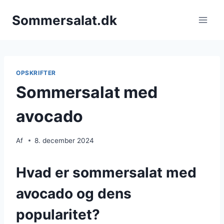
Fortsæt
Sommersalat.dk
til
indhold
OPSKRIFTER
Sommersalat med
avocado
Af
8. december 2024
Hvad er sommersalat med
avocado og dens
popularitet?