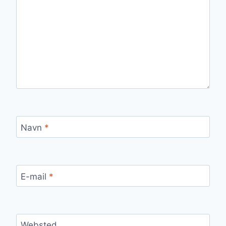
Navn
*
E-mail
*
Websted