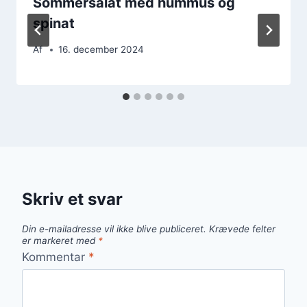
Sommersalat med hummus og
spinat
Af
16. december 2024
Skriv et svar
Din e-mailadresse vil ikke blive publiceret.
Krævede felter
er markeret med
*
Kommentar
*