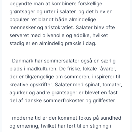
begyndte man at kombinere forskellige
grøntsager og urter i salater, og det blev en
populær ret blandt både almindelige
mennesker og aristokratiet. Salater blev ofte
serveret med olivenolie og eddike, hvilket
stadig er en almindelig praksis i dag.
I Danmark har sommersalater også en særlig
plads i madkulturen. De friske, lokale råvarer,
der er tilgængelige om sommeren, inspirerer til
kreative opskrifter. Salater med spinat, tomater,
agurker og andre grøntsager er blevet en fast
del af danske sommerfrokoster og grillfester.
I moderne tid er der kommet fokus på sundhed
og ernæring, hvilket har ført til en stigning i