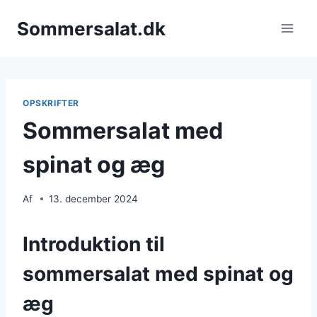
Fortsæt
Sommersalat.dk
til
indhold
OPSKRIFTER
Sommersalat med
spinat og æg
Af
13. december 2024
Introduktion til
sommersalat med spinat og
æg