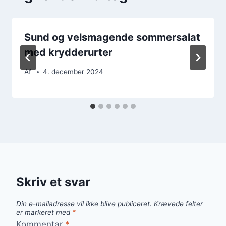
Sund og velsmagende sommersalat
med krydderurter
Af
4. december 2024
Skriv et svar
Din e-mailadresse vil ikke blive publiceret.
Krævede felter
er markeret med
*
Kommentar
*