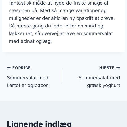
fantastisk måde at nyde de friske smage af
sæsonen på. Med så mange variationer og
muligheder er der altid en ny opskrift at prøve.
Så næste gang du leder efter en sund og
lækker ret, så overvej at lave en sommersalat
med spinat og æg.
Indlægsnavigation
FORRIGE
NÆSTE
Sommersalat med
Sommersalat med
kartofler og bacon
græsk yoghurt
Lignende indlæg