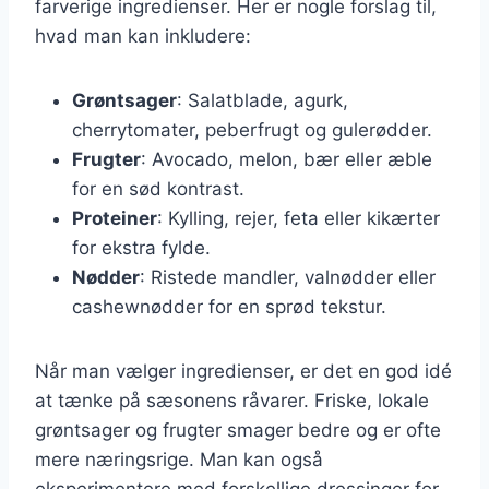
farverige ingredienser. Her er nogle forslag til,
hvad man kan inkludere:
Grøntsager
: Salatblade, agurk,
cherrytomater, peberfrugt og gulerødder.
Frugter
: Avocado, melon, bær eller æble
for en sød kontrast.
Proteiner
: Kylling, rejer, feta eller kikærter
for ekstra fylde.
Nødder
: Ristede mandler, valnødder eller
cashewnødder for en sprød tekstur.
Når man vælger ingredienser, er det en god idé
at tænke på sæsonens råvarer. Friske, lokale
grøntsager og frugter smager bedre og er ofte
mere næringsrige. Man kan også
eksperimentere med forskellige dressinger for