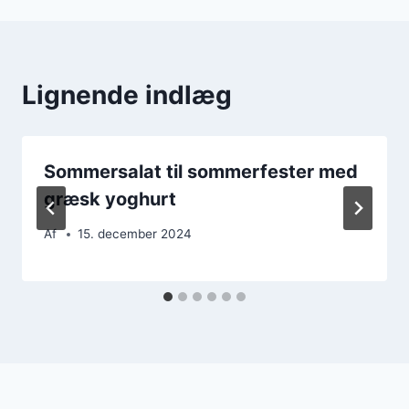
Lignende indlæg
Sommersalat til sommerfester med
græsk yoghurt
Af
15. december 2024