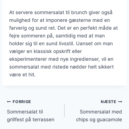
At servere sommersalat til brunch giver også
mulighed for at imponere gæsterne med en
farverig og sund ret. Det er en perfekt måde at
fejre sommeren på, samtidig med at man
holder sig til en sund livsstil. Uanset om man
vælger en klassisk opskrift eller
eksperimenterer med nye ingredienser, vil en
sommersalat med ristede nødder helt sikkert
være et hit.
Indlægsnavigation
FORRIGE
NÆSTE
Sommersalat til
Sommersalat med
grillfest på terrassen
chips og guacamole