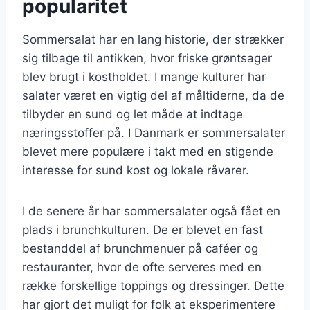
popularitet
Sommersalat har en lang historie, der strækker
sig tilbage til antikken, hvor friske grøntsager
blev brugt i kostholdet. I mange kulturer har
salater været en vigtig del af måltiderne, da de
tilbyder en sund og let måde at indtage
næringsstoffer på. I Danmark er sommersalater
blevet mere populære i takt med en stigende
interesse for sund kost og lokale råvarer.
I de senere år har sommersalater også fået en
plads i brunchkulturen. De er blevet en fast
bestanddel af brunchmenuer på caféer og
restauranter, hvor de ofte serveres med en
række forskellige toppings og dressinger. Dette
har gjort det muligt for folk at eksperimentere