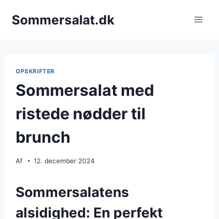
Fortsæt
Sommersalat.dk
til
indhold
OPSKRIFTER
Sommersalat med
ristede nødder til
brunch
Af
12. december 2024
Sommersalatens
alsidighed: En perfekt