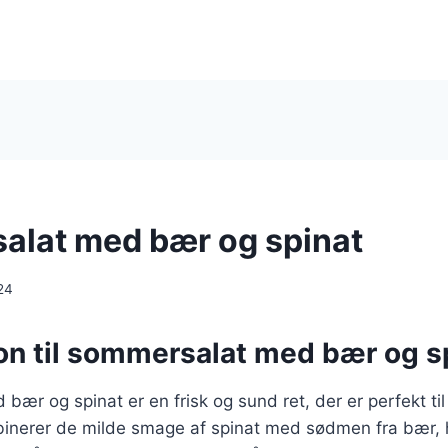
lat med bær og spinat
24
ion til sommersalat med bær og s
ær og spinat er en frisk og sund ret, der er perfekt ti
inerer de milde smage af spinat med sødmen fra bær, h