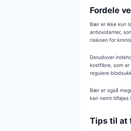
Fordele ve
Bær er ikke kun 
antioxidanter, so
risikoen for kro
Derudover indeho
kostfibre, som er
regulere blodsuk
Bær er også meget
kan nemt tilføjes 
Tips til a