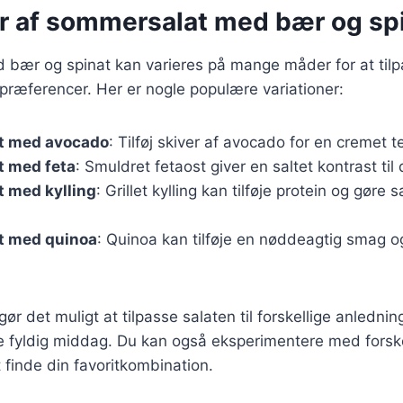
er af sommersalat med bær og sp
bær og spinat kan varieres på mange måder for at tilpa
præferencer. Her er nogle populære variationer:
t med avocado
: Tilføj skiver af avocado for en cremet t
 med feta
: Smuldret fetaost giver en saltet kontrast ti
 med kylling
: Grillet kylling kan tilføje protein og gøre
t med quinoa
: Quinoa kan tilføje en nøddeagtig smag o
gør det muligt at tilpasse salaten til forskellige anledning
re fyldig middag. Du kan også eksperimentere med forske
t finde din favoritkombination.