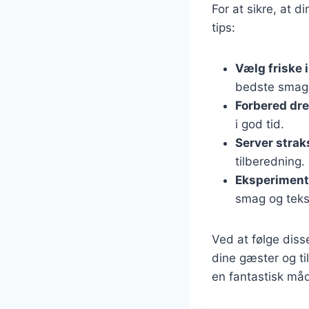
For at sikre, at 
tips:
Vælg friske 
bedste smag
Forbered dr
i god tid.
Server strak
tilberedning.
Eksperiment
smag og teks
Ved at følge diss
dine gæster og til
en fantastisk må