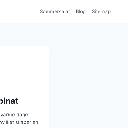
Sommersalat
Blog
Sitemap
pinat
l varme dage.
vilket skaber en