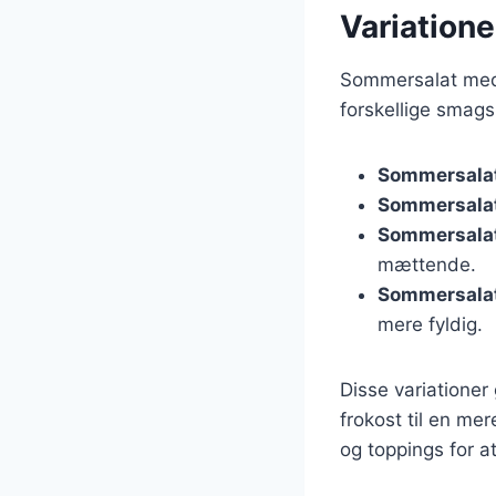
Variation
Sommersalat med 
forskellige smags
Sommersala
Sommersalat
Sommersalat
mættende.
Sommersala
mere fyldig.
Disse variationer 
frokost til en me
og toppings for a