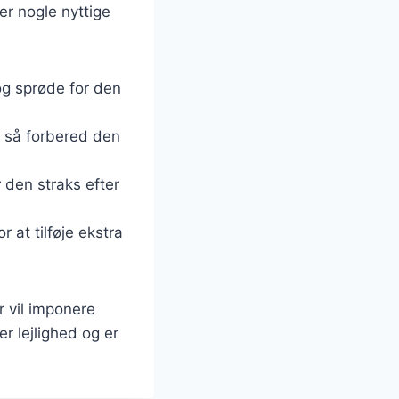
er nogle nyttige
 og sprøde for den
, så forbered den
 den straks efter
or at tilføje ekstra
 vil imponere
er lejlighed og er