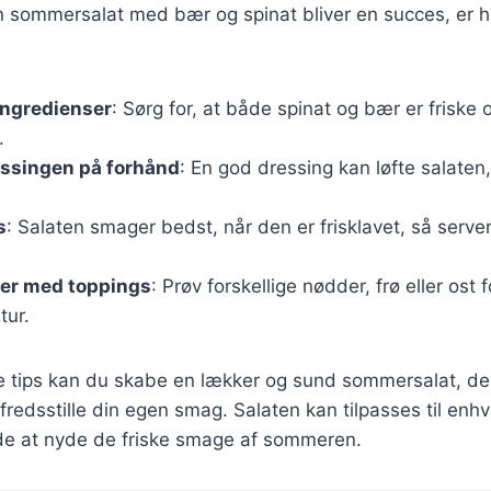
din sommersalat med bær og spinat bliver en succes, er h
ingredienser
: Sørg for, at både spinat og bær er friske
.
essingen på forhånd
: En god dressing kan løfte salaten
s
: Salaten smager bedst, når den er frisklavet, så server
er med toppings
: Prøv forskellige nødder, frø eller ost f
tur.
e tips kan du skabe en lækker og sund sommersalat, der
fredsstille din egen smag. Salaten kan tilpasses til enhv
de at nyde de friske smage af sommeren.