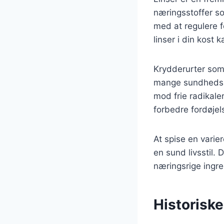
næringsstoffer so
med at regulere f
linser i din kost
Krydderurter som 
mange sundhedsmæ
mod frie radikal
forbedre fordøjel
At spise en varier
en sund livsstil
næringsrige ingre
Historisk