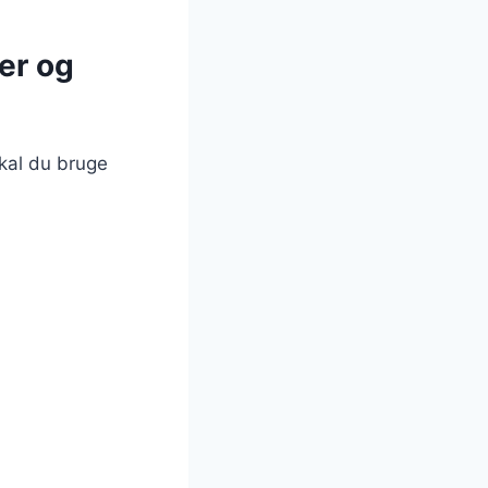
er og
kal du bruge