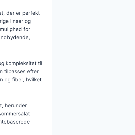
, der er perfekt
ige linser og
 mulighed for
 indbydende,
og kompleksitet til
n tilpasses efter
og fiber, hvilket
at, herunder
 sommersalat
lantebaserede