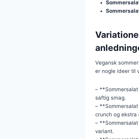
Sommersala
Sommersalat
Variatione
anledning
Vegansk sommersa
er nogle ideer ti
– **Sommersalat 
saftig smag.
– **Sommersalat 
crunch og ekstra 
– **Sommersalat
variant.