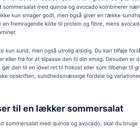
d sommersalat med quinoa og avocado kombinerer næri
r ikke kun smager godt, men også giver en række sun
r en fremragende kilde til protein og fibre, mens avocad
aminer.
e kun sund, men også utrolig alsidig. Du kan tilføje fors
 eller frø for at tilpasse den til din smag. Desuden er d
gør den til en ideel ret til frokost eller som tilbehør til g
forske opskriften, sundhedsmæssige fordele og variationer
ser til en lækker sommersalat
und sommersalat med quinoa og avocado, skal du bruge