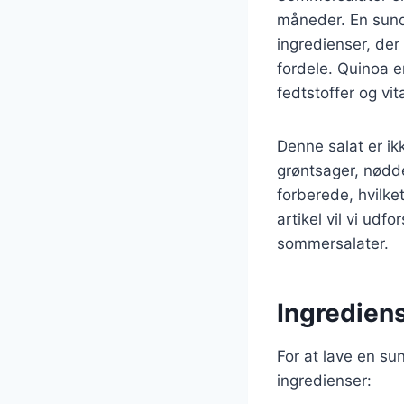
måneder. En sun
ingredienser, de
fordele. Quinoa e
fedtstoffer og vit
Denne salat er ikk
grøntsager, nødder
forberede, hvilket 
artikel vil vi ud
sommersalater.
Ingredien
For at lave en s
ingredienser: