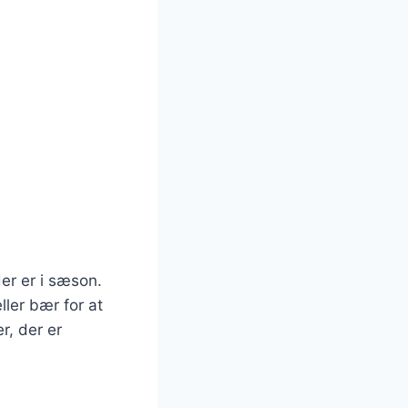
er er i sæson.
ller bær for at
r, der er