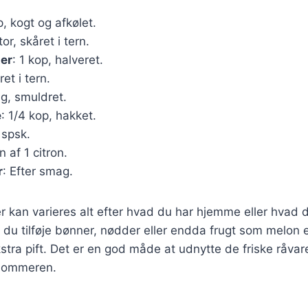
p, kogt og afkølet.
stor, skåret i tern.
er
: 1 kop, halveret.
ret i tern.
 g, smuldret.
e
: 1/4 kop, hakket.
 spsk.
n af 1 citron.
r
: Efter smag.
r kan varieres alt efter hvad du har hjemme eller hvad d
du tilføje bønner, nødder eller endda frugt som melon e
stra pift. Det er en god måde at udnytte de friske råvare
 sommeren.