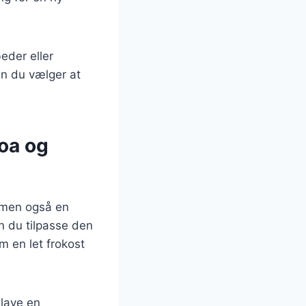
eder eller
an du vælger at
oa og
 men også en
n du tilpasse den
 en let frokost
 lave en