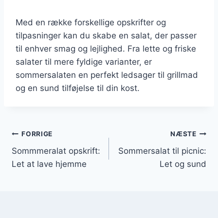
Med en række forskellige opskrifter og
tilpasninger kan du skabe en salat, der passer
til enhver smag og lejlighed. Fra lette og friske
salater til mere fyldige varianter, er
sommersalaten en perfekt ledsager til grillmad
og en sund tilføjelse til din kost.
Indlægsnavigation
FORRIGE
NÆSTE
Sommmeralat opskrift:
Sommersalat til picnic:
Let at lave hjemme
Let og sund