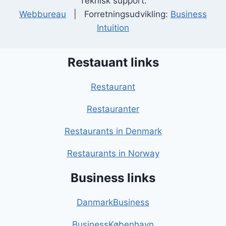
Teknisk support:
Webbureau
| Forretningsudvikling:
Business
Intuition
Restauant links
Restaurant
Restauranter
Restaurants in Denmark
Restaurants in Norway
Business links
DanmarkBusiness
BusinessKøbenhavn