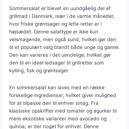
Sommersalat er blevet en uundgåelig del af
grillmad i Danmark, især i de varme måneder,
hvor friske grøntsager og lette retter er i
højsædet. Denne salattype er ikke kun
velsmagende, men også sund, hvilket gør den
til et populært valg blandt både unge og gamle.
Den kan varieres i det uendelige, hvilket gør
den til en ideel ledsager til grillretter som
kylling, fisk og grøntsager.
En sommersalat kan laves med en række
forskellige ingredienser, hvilket giver mulighed
for at tilpasse den til enhver smag. Fra
klassiske opskrifter med tomater og agurker til
mere eksotiske varianter med avocado og
quinoa, er der noget for enhver. Denne