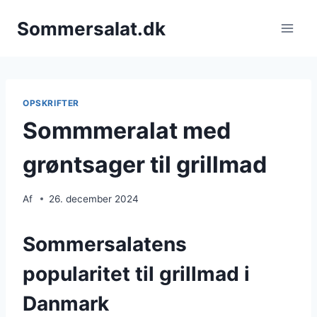
Fortsæt
Sommersalat.dk
til
indhold
OPSKRIFTER
Sommmeralat med
grøntsager til grillmad
Af
26. december 2024
Sommersalatens
popularitet til grillmad i
Danmark