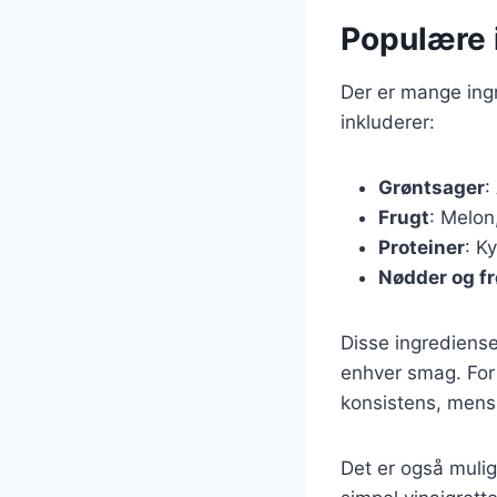
Populære 
Der er mange ing
inkluderer:
Grøntsager
:
Frugt
: Melon
Proteiner
: K
Nødder og fr
Disse ingrediense
enhver smag. For
konsistens, mens
Det er også muligt