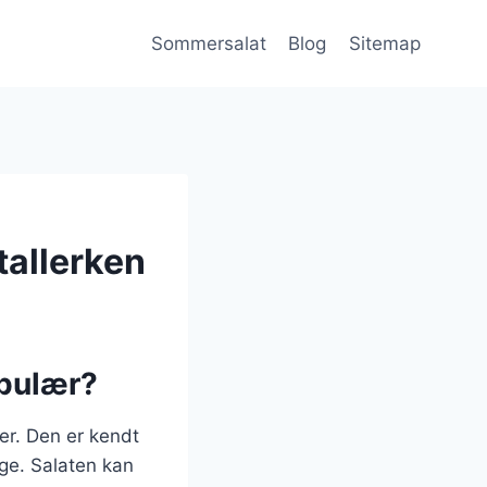
Sommersalat
Blog
Sitemap
tallerken
opulær?
er. Den er kendt
nge. Salaten kan