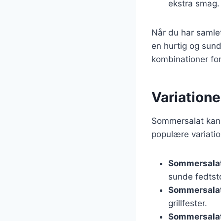
ekstra smag.
Når du har samlet
en hurtig og sun
kombinationer for 
Variatione
Sommersalat kan t
populære variatio
Sommersalat
sunde fedtsto
Sommersalat
grillfester.
Sommersalat