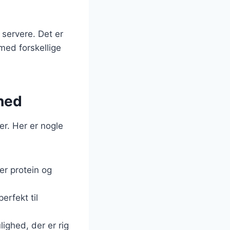
 servere. Det er
med forskellige
ghed
er. Her er nogle
er protein og
erfekt til
ighed, der er rig