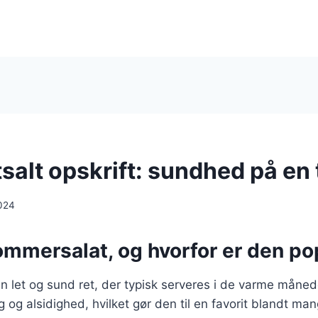
alt opskrift: sundhed på en 
024
ommersalat, og hvorfor er den p
 let og sund ret, der typisk serveres i de varme måned
g og alsidighed, hvilket gør den til en favorit blandt ma