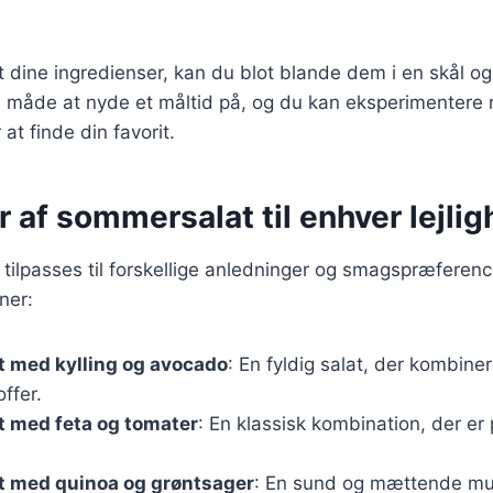
 dine ingredienser, kan du blot blande dem i en skål og
d måde at nyde et måltid på, og du kan eksperimentere 
at finde din favorit.
r af sommersalat til enhver lejli
ilpasses til forskellige anledninger og smagspræferenc
ner:
 med kylling og avocado
: En fyldig salat, der kombiner
ffer.
 med feta og tomater
: En klassisk kombination, der er p
 med quinoa og grøntsager
: En sund og mættende mul