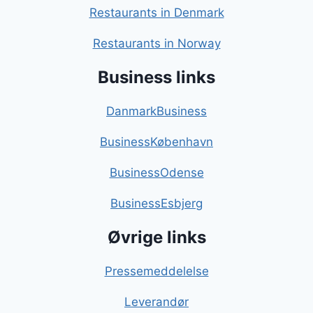
Restaurants in Denmark
Restaurants in Norway
Business links
DanmarkBusiness
BusinessKøbenhavn
BusinessOdense
BusinessEsbjerg
Øvrige links
Pressemeddelelse
Leverandør