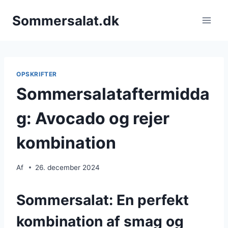
Fortsæt
Sommersalat.dk
til
indhold
OPSKRIFTER
Sommersalataftermidda
g: Avocado og rejer
kombination
Af
26. december 2024
Sommersalat: En perfekt
kombination af smag og