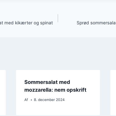
gation
 med kikærter og spinat
Sprød sommersala
Sommersalat med
mozzarella: nem opskrift
Af
8. december 2024