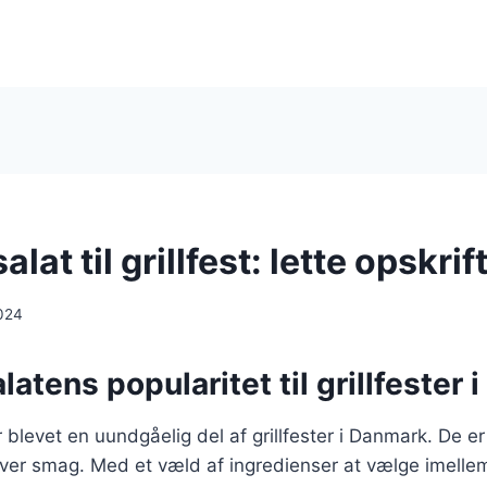
at til grillfest: lette opskrif
024
tens popularitet til grillfester 
blevet en uundgåelig del af grillfester i Danmark. De er 
hver smag. Med et væld af ingredienser at vælge imell