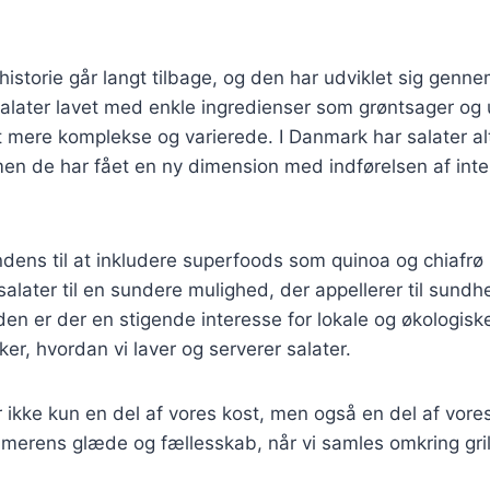
storie går langt tilbage, og den har udviklet sig genne
salater lavet med enkle ingredienser som grøntsager og
t mere komplekse og varierede. I Danmark har salater al
en de har fået en ny dimension med indførelsen af inte
endens til at inkludere superfoods som quinoa og chiafrø 
alater til en sundere mulighed, der appellerer til sund
en er der en stigende interesse for lokale og økologisk
ker, hvordan vi laver og serverer salater.
ikke kun en del af vores kost, men også en del af vores
merens glæde og fællesskab, når vi samles omkring gril