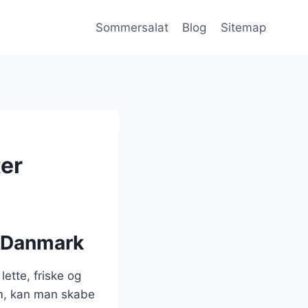
Sommersalat
Blog
Sitemap
ter
i Danmark
lette, friske og
em, kan man skabe