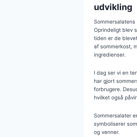
udvikling
Sommersalatens hi
Oprindeligt blev 
tiden er de bleve
af sommerkost, m
ingredienser.
I dag ser vi en t
har gjort sommers
forbrugere. Desud
hvilket også påvir
Sommersalater er 
symboliserer som
og venner.