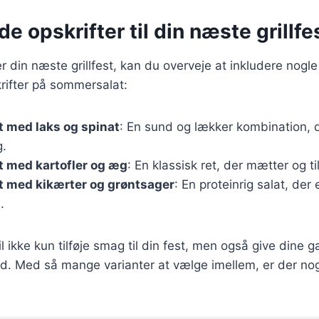
de opskrifter til din næste grillfe
 din næste grillfest, kan du overveje at inkludere nogle
rifter på sommersalat:
 med laks og spinat
: En sund og lækker kombination, de
g.
 med kartofler og æg
: En klassisk ret, der mætter og til
 med kikærter og grøntsager
: En proteinrig salat, de
.
il ikke kun tilføje smag til din fest, men også give dine
. Med så mange varianter at vælge imellem, er der nog