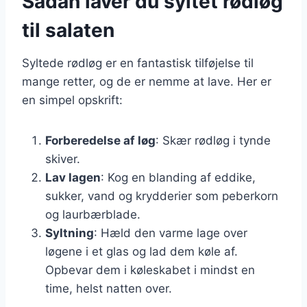
Sådan laver du syltet rødløg
til salaten
Syltede rødløg er en fantastisk tilføjelse til
mange retter, og de er nemme at lave. Her er
en simpel opskrift:
Forberedelse af løg
: Skær rødløg i tynde
skiver.
Lav lagen
: Kog en blanding af eddike,
sukker, vand og krydderier som peberkorn
og laurbærblade.
Syltning
: Hæld den varme lage over
løgene i et glas og lad dem køle af.
Opbevar dem i køleskabet i mindst en
time, helst natten over.