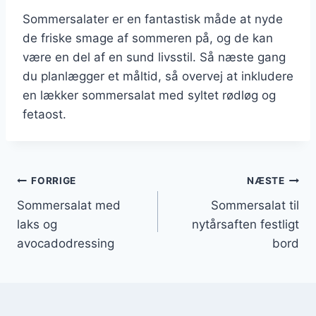
Sommersalater er en fantastisk måde at nyde
de friske smage af sommeren på, og de kan
være en del af en sund livsstil. Så næste gang
du planlægger et måltid, så overvej at inkludere
en lækker sommersalat med syltet rødløg og
fetaost.
Indlægsnavigation
FORRIGE
NÆSTE
Sommersalat med
Sommersalat til
laks og
nytårsaften festligt
avocadodressing
bord