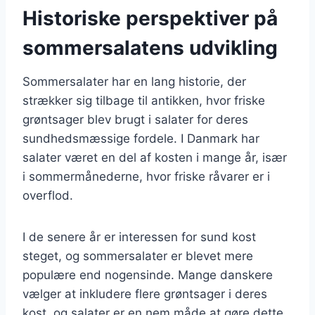
Historiske perspektiver på
sommersalatens udvikling
Sommersalater har en lang historie, der
strækker sig tilbage til antikken, hvor friske
grøntsager blev brugt i salater for deres
sundhedsmæssige fordele. I Danmark har
salater været en del af kosten i mange år, især
i sommermånederne, hvor friske råvarer er i
overflod.
I de senere år er interessen for sund kost
steget, og sommersalater er blevet mere
populære end nogensinde. Mange danskere
vælger at inkludere flere grøntsager i deres
kost, og salater er en nem måde at gøre dette