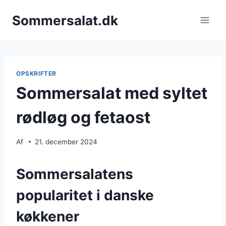
Fortsæt
Sommersalat.dk
til
indhold
OPSKRIFTER
Sommersalat med syltet
rødløg og fetaost
Af
21. december 2024
Sommersalatens
popularitet i danske
køkkener