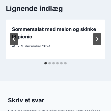
Lignende indlæg
Sommersalat med melon og skinke
til picnic
Af
9. december 2024
Skriv et svar