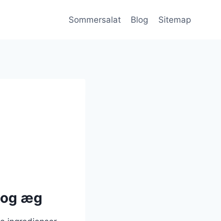
Sommersalat
Blog
Sitemap
r og æg