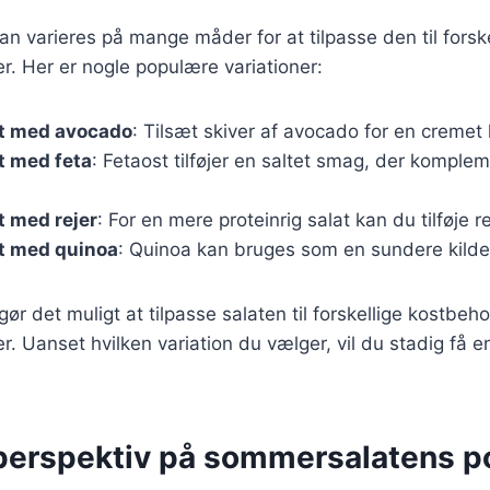
 varieres på mange måder for at tilpasse den til forske
. Her er nogle populære variationer:
t med avocado
: Tilsæt skiver af avocado for en cremet
 med feta
: Fetaost tilføjer en saltet smag, der komple
 med rejer
: For en mere proteinrig salat kan du tilføje re
t med quinoa
: Quinoa kan bruges som en sundere kilde t
gør det muligt at tilpasse salaten til forskellige kostbeh
 Uanset hvilken variation du vælger, vil du stadig få 
 perspektiv på sommersalatens po