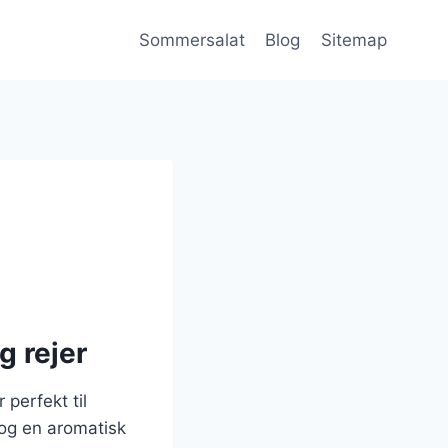
Sommersalat
Blog
Sitemap
g rejer
perfekt til
 og en aromatisk