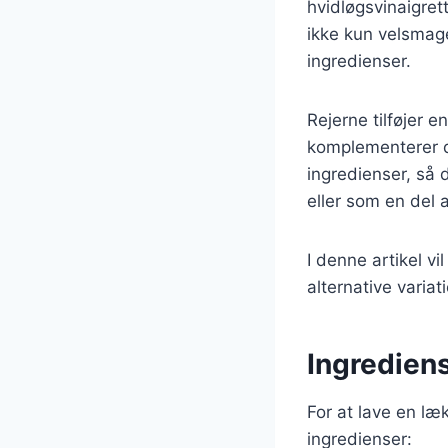
hvidløgsvinaigrett
ikke kun velsmag
ingredienser.
Rejerne tilføjer 
komplementerer de
ingredienser, så
eller som en del 
I denne artikel v
alternative varia
Ingrediens
For at lave en læ
ingredienser: