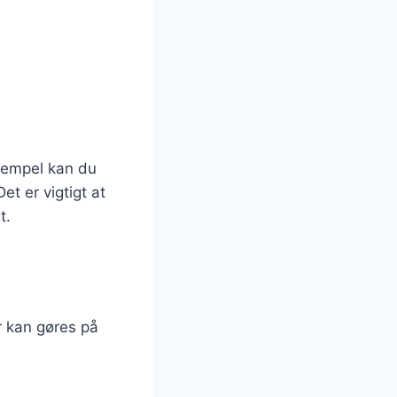
ksempel kan du
et er vigtigt at
t.
r kan gøres på