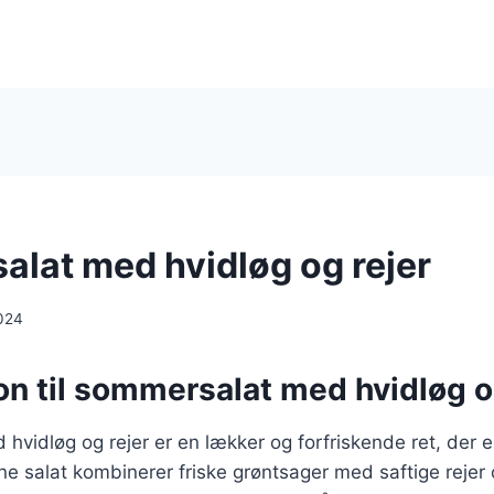
lat med hvidløg og rejer
024
on til sommersalat med hvidløg o
vidløg og rejer er en lækker og forfriskende ret, der er 
e salat kombinerer friske grøntsager med saftige rejer