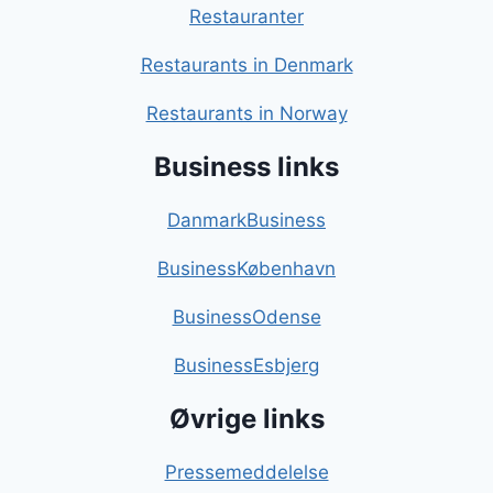
Restauranter
Restaurants in Denmark
Restaurants in Norway
Business links
DanmarkBusiness
BusinessKøbenhavn
BusinessOdense
BusinessEsbjerg
Øvrige links
Pressemeddelelse