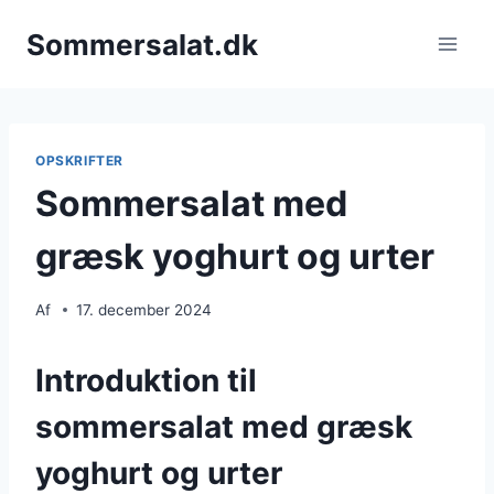
Fortsæt
Sommersalat.dk
til
indhold
OPSKRIFTER
Sommersalat med
græsk yoghurt og urter
Af
17. december 2024
Introduktion til
sommersalat med græsk
yoghurt og urter