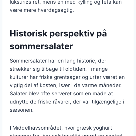
luksuriøs ret, mens en med kylling og feta kan
være mere hverdagsagtig.
Historisk perspektiv på
sommersalater
Sommersalater har en lang historie, der
strækker sig tilbage til oldtiden. I mange
kulturer har friske grøntsager og urter været en
vigtig del af kosten, især i de varme måneder.
Salater blev ofte serveret som en måde at
udnytte de friske råvarer, der var tilgængelige i
sæsonen.
I Middelhavsområdet, hvor græsk yoghurt
stammer fra, har salater altid været en central