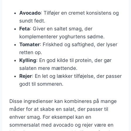
Avocado
: Tilføjer en cremet konsistens og
sundt fedt.
Feta
: Giver en saltet smag, der
komplementerer yoghurtens sødme.
Tomater
: Friskhed og saftighed, der lyser
retten op.
Kylling
: En god kilde til protein, der gør
salaten mere mættende.
Rejer
: En let og lækker tilføjelse, der passer
godt til sommeren.
Disse ingredienser kan kombineres på mange
måder for at skabe en salat, der passer til
enhver smag. For eksempel kan en
sommersalat med avocado og rejer være en