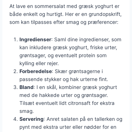
At lave en sommersalat med græsk yoghurt er
både enkelt og hurtigt. Her er en grundopskrift,
som kan tilpasses efter smag og præferencer:
Ingredienser
: Saml dine ingredienser, som
kan inkludere græsk yoghurt, friske urter,
grøntsager, og eventuelt protein som
kylling eller rejer.
Forberedelse
: Skær grøntsagerne i
passende stykker og hak urterne fint.
Bland
: I en skål, kombiner græsk yoghurt
med de hakkede urter og grøntsager.
Tilsæt eventuelt lidt citronsaft for ekstra
smag.
Servering
: Anret salaten på en tallerken og
pynt med ekstra urter eller nødder for en