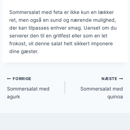
Sommersalat med feta er ikke kun en lækker
ret, men også en sund og nærende mulighed,
der kan tilpasses enhver smag. Uanset om du
serverer den til en grillfest eller som en let
frokost, vil denne salat helt sikkert imponere
dine gæster.
Indlægsnavigation
FORRIGE
NÆSTE
Sommersalat med
Sommersalat med
agurk
quinoa