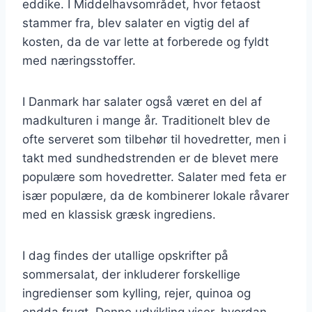
eddike. I Middelhavsområdet, hvor fetaost
stammer fra, blev salater en vigtig del af
kosten, da de var lette at forberede og fyldt
med næringsstoffer.
I Danmark har salater også været en del af
madkulturen i mange år. Traditionelt blev de
ofte serveret som tilbehør til hovedretter, men i
takt med sundhedstrenden er de blevet mere
populære som hovedretter. Salater med feta er
især populære, da de kombinerer lokale råvarer
med en klassisk græsk ingrediens.
I dag findes der utallige opskrifter på
sommersalat, der inkluderer forskellige
ingredienser som kylling, rejer, quinoa og
endda frugt. Denne udvikling viser, hvordan