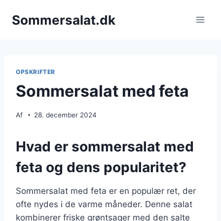
Fortsæt
Sommersalat.dk
til
indhold
OPSKRIFTER
Sommersalat med feta
Af
28. december 2024
Hvad er sommersalat med
feta og dens popularitet?
Sommersalat med feta er en populær ret, der
ofte nydes i de varme måneder. Denne salat
kombinerer friske grøntsager med den salte