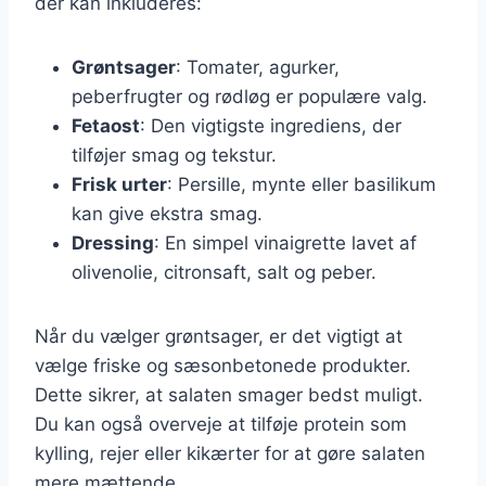
der kan inkluderes:
Grøntsager
: Tomater, agurker,
peberfrugter og rødløg er populære valg.
Fetaost
: Den vigtigste ingrediens, der
tilføjer smag og tekstur.
Frisk urter
: Persille, mynte eller basilikum
kan give ekstra smag.
Dressing
: En simpel vinaigrette lavet af
olivenolie, citronsaft, salt og peber.
Når du vælger grøntsager, er det vigtigt at
vælge friske og sæsonbetonede produkter.
Dette sikrer, at salaten smager bedst muligt.
Du kan også overveje at tilføje protein som
kylling, rejer eller kikærter for at gøre salaten
mere mættende.