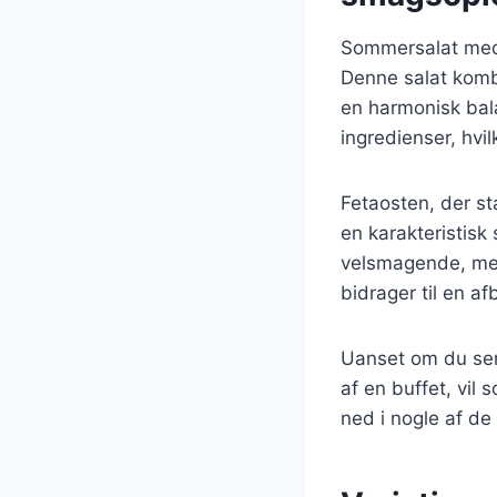
Sommersalat med f
Denne salat komb
en harmonisk bal
ingredienser, hvil
Fetaosten, der st
en karakteristisk
velsmagende, men
bidrager til en af
Uanset om du serv
af en buffet, vil
ned i nogle af de