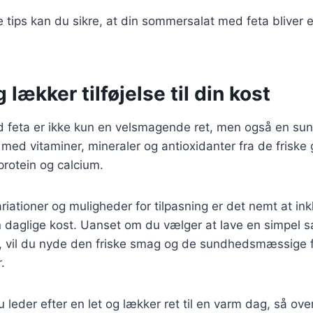
e tips kan du sikre, at din sommersalat med feta bliver 
 lækker tilføjelse til din kost
eta er ikke kun en velsmagende ret, men også en sund t
t med vitaminer, mineraler og antioxidanter fra de friske
 protein og calcium.
ationer og muligheder for tilpasning er det nemt at ink
 daglige kost. Uanset om du vælger at lave en simpel sa
, vil du nyde den friske smag og de sundhedsmæssige 
.
leder efter en let og lækker ret til en varm dag, så over