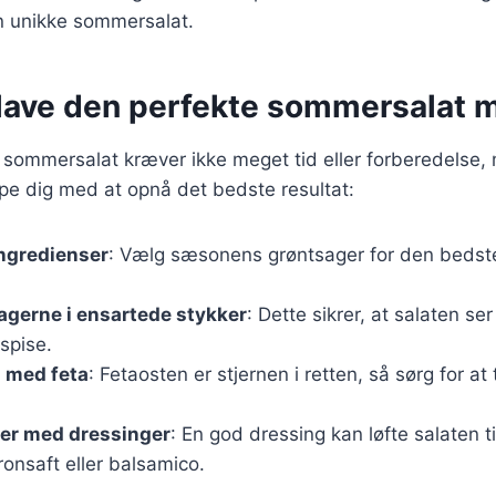
n unikke sommersalat.
t lave den perfekte sommersalat 
 sommersalat kræver ikke meget tid eller forberedelse,
lpe dig med at opnå det bedste resultat:
ingredienser
: Vælg sæsonens grøntsager for den beds
agerne i ensartede stykker
: Dette sikrer, at salaten s
spise.
 med feta
: Fetaosten er stjernen i retten, så sørg for at ti
er med dressinger
: En god dressing kan løfte salaten ti
tronsaft eller balsamico.