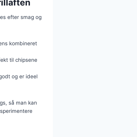
illaften
ses efter smag og
ens kombineret
ekt til chipsene
godt og er ideel
ngs, så man kan
ksperimentere