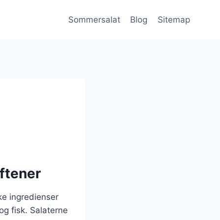
Sommersalat
Blog
Sitemap
ftener
ke ingredienser
og fisk. Salaterne