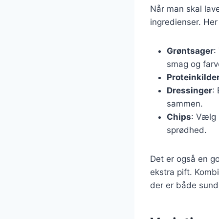
Når man skal lave
ingredienser. Her 
Grøntsager
:
smag og farv
Proteinkilde
Dressinger
:
sammen.
Chips
: Vælg 
sprødhed.
Det er også en god
ekstra pift. Komb
der er både sund 