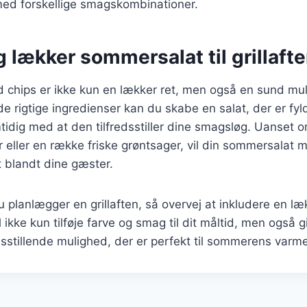
ed forskellige smagskombinationer.
 lækker sommersalat til grillaft
chips er ikke kun en lækker ret, men også en sund muli
 de rigtige ingredienser kan du skabe en salat, der er fy
tidig med at den tilfredsstiller dine smagsløg. Uanset 
ejer eller en række friske grøntsager, vil din sommersalat 
it blandt dine gæster.
planlægger en grillaften, så overvej at inkludere en l
 ikke kun tilføje farve og smag til dit måltid, men også 
dsstillende mulighed, der er perfekt til sommerens varm