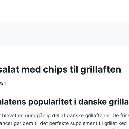
at med chips til grillaften
024
tens popularitet i danske grilla
blevet en uundgåelig del af danske grillaftener. De fris
ncer gør dem til det perfekte supplement til grillet kød 