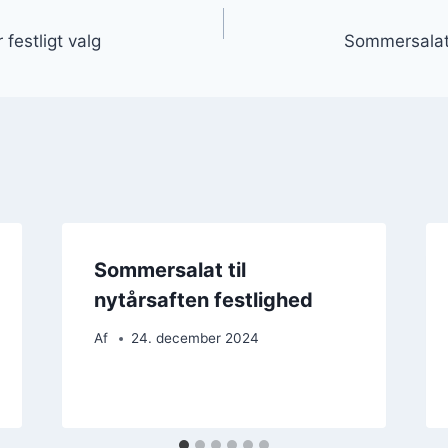
gation
festligt valg
Sommersalat
Sommersalat til
nytårsaften festlighed
Af
24. december 2024