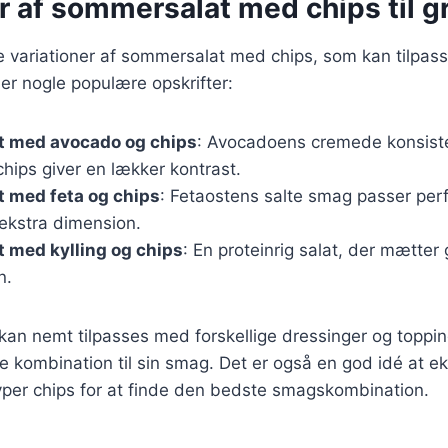
r af sommersalat med chips til gr
ge variationer af sommersalat med chips, som kan tilpas
er nogle populære opskrifter:
 med avocado og chips
: Avocadoens cremede konsist
hips giver en lækker kontrast.
 med feta og chips
: Fetaostens salte smag passer perf
n ekstra dimension.
 med kylling og chips
: En proteinrig salat, der mætter 
n.
 kan nemt tilpasses med forskellige dressinger og toppi
e kombination til sin smag. Det er også en god idé at e
yper chips for at finde den bedste smagskombination.