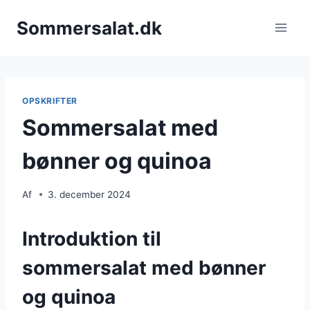
Fortsæt
Sommersalat.dk
til
indhold
OPSKRIFTER
Sommersalat med
bønner og quinoa
Af
3. december 2024
Introduktion til
sommersalat med bønner
og quinoa