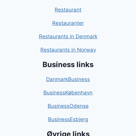
Restaurant
Restauranter
Restaurants in Denmark
Restaurants in Norway
Business links
DanmarkBusiness
BusinessKøbenhavn
BusinessOdense
BusinessEsbjerg
Øvrige links