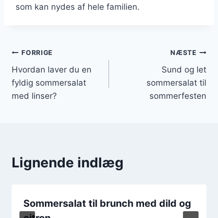
som kan nydes af hele familien.
Indlægsnavigation
FORRIGE
NÆSTE
Hvordan laver du en
Sund og let
fyldig sommersalat
sommersalat til
med linser?
sommerfesten
Lignende indlæg
Sommersalat til brunch med dild og
citron