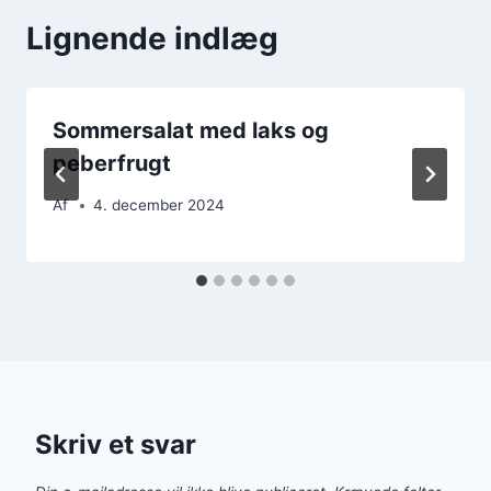
Lignende indlæg
Sommersalat med laks og
peberfrugt
Af
4. december 2024
Skriv et svar