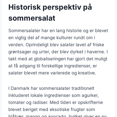
Historisk perspektiv på
sommersalat
Sommersalater har en lang historie og er blevet
en vigtig del af mange kulturer rundt om i
verden. Oprindeligt blev salater lavet af friske
grøntsager og urter, der blev dyrket i haverne. I
takt med at globaliseringen har gjort det muligt
at få adgang til forskellige ingredienser, er
salater blevet mere varierede og kreative.
I Danmark har sommersalater traditionelt
inkluderet lokale ingredienser som agurker,
tomater og radiser. Med tiden er opskrifterne
blevet beriget med eksotiske frugter som
blåbær, mango og avocado, hvilket giver en ny