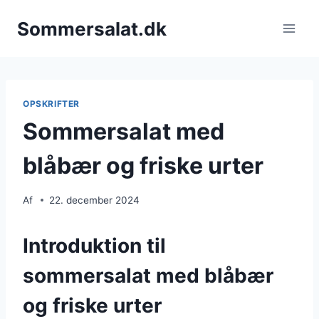
Fortsæt
Sommersalat.dk
til
indhold
OPSKRIFTER
Sommersalat med
blåbær og friske urter
Af
22. december 2024
Introduktion til
sommersalat med blåbær
og friske urter