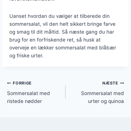
Uanset hvordan du vælger at tilberede din
sommersalat, vil den helt sikkert bringe farve
og smag til dit måltid. Så næste gang du har
brug for en forfriskende ret, så husk at
overveje en lækker sommersalat med blåbær
og friske urter.
Indlægsnavigation
FORRIGE
NÆSTE
Sommersalat med
Sommersalat med
ristede nødder
urter og quinoa