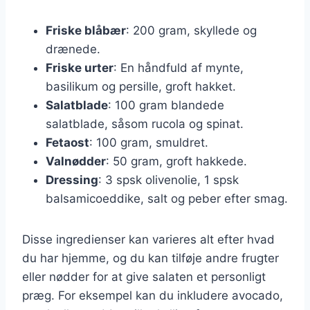
Friske blåbær
: 200 gram, skyllede og
drænede.
Friske urter
: En håndfuld af mynte,
basilikum og persille, groft hakket.
Salatblade
: 100 gram blandede
salatblade, såsom rucola og spinat.
Fetaost
: 100 gram, smuldret.
Valnødder
: 50 gram, groft hakkede.
Dressing
: 3 spsk olivenolie, 1 spsk
balsamicoeddike, salt og peber efter smag.
Disse ingredienser kan varieres alt efter hvad
du har hjemme, og du kan tilføje andre frugter
eller nødder for at give salaten et personligt
præg. For eksempel kan du inkludere avocado,