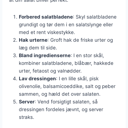
Forbered salatbladene
: Skyl salatbladene
grundigt og tør dem i en salatslynge eller
med et rent viskestykke.
Hak urterne
: Groft hak de friske urter og
læg dem til side.
Bland ingredienserne
: I en stor skål,
kombiner salatbladene, blåbær, hakkede
urter, fetaost og valnødder.
Lav dressingen
: I en lille skål, pisk
olivenolie, balsamicoeddike, salt og peber
sammen, og hæld det over salaten.
Server
: Vend forsigtigt salaten, så
dressingen fordeles jævnt, og server
straks.