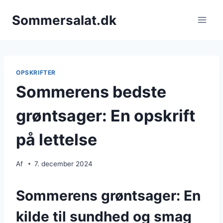
Fortsæt
Sommersalat.dk
til
indhold
OPSKRIFTER
Sommerens bedste
grøntsager: En opskrift
på lettelse
Af
7. december 2024
Sommerens grøntsager: En
kilde til sundhed og smag