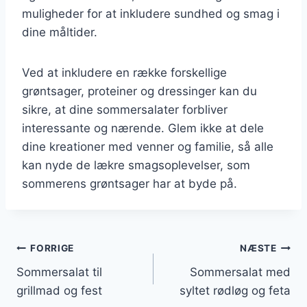
muligheder for at inkludere sundhed og smag i
dine måltider.
Ved at inkludere en række forskellige
grøntsager, proteiner og dressinger kan du
sikre, at dine sommersalater forbliver
interessante og nærende. Glem ikke at dele
dine kreationer med venner og familie, så alle
kan nyde de lækre smagsoplevelser, som
sommerens grøntsager har at byde på.
Indlægsnavigation
FORRIGE
NÆSTE
Sommersalat til
Sommersalat med
grillmad og fest
syltet rødløg og feta