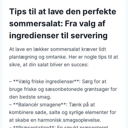
Tips til at lave den perfekte
sommersalat: Fra valg af
ingredienser til servering
At lave en lækker sommersalat kræver lidt
planlægning og omtanke. Her er nogle tips til at
sikre, at din salat bliver en succes:
– **Vælg friske ingredienser**: Sørg for at
bruge friske og sæsonbetonede grøntsager for
den bedste smag.
– **Balancér smagene**: Tænk på at
kombinere søde, salte og syrlige elementer for
at skabe en harmonisk smagsoplevelse.
– **Præsentation**: En smukt præsenteret