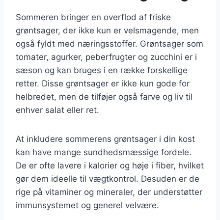
Sommeren bringer en overflod af friske
grøntsager, der ikke kun er velsmagende, men
også fyldt med næringsstoffer. Grøntsager som
tomater, agurker, peberfrugter og zucchini er i
sæson og kan bruges i en række forskellige
retter. Disse grøntsager er ikke kun gode for
helbredet, men de tilføjer også farve og liv til
enhver salat eller ret.
At inkludere sommerens grøntsager i din kost
kan have mange sundhedsmæssige fordele.
De er ofte lavere i kalorier og høje i fiber, hvilket
gør dem ideelle til vægtkontrol. Desuden er de
rige på vitaminer og mineraler, der understøtter
immunsystemet og generel velvære.