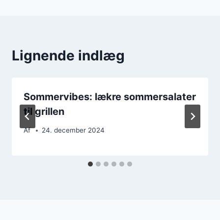
Lignende indlæg
Sommervibes: lækre sommersalater
til grillen
Af
24. december 2024