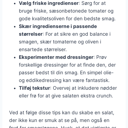
Vælg friske ingredienser
: Sørg for at
bruge friske, sæsonbetonede tomater og
gode kvalitetsoliven for den bedste smag.
Skær ingredienserne i passende
størrelser
: For at sikre en god balance i
smagen, skær tomaterne og oliven i
ensartede størrelser.
Eksperimenter med dressinger
: Prøv
forskellige dressinger for at finde den, der
passer bedst til din smag. En simpel olie-
og eddikedressing kan være fantastisk.
Tilføj tekstur
: Overvej at inkludere nødder
eller frø for at give salaten ekstra crunch.
Ved at følge disse tips kan du skabe en salat,
der ikke kun er smuk at se på, men også en
fryd for smagsløgene. Husk, at det vigtigste er