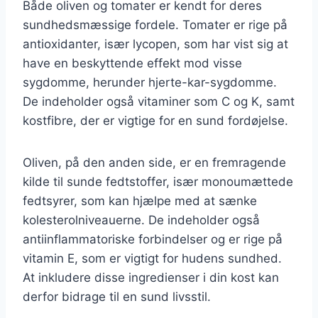
Både oliven og tomater er kendt for deres
sundhedsmæssige fordele. Tomater er rige på
antioxidanter, især lycopen, som har vist sig at
have en beskyttende effekt mod visse
sygdomme, herunder hjerte-kar-sygdomme.
De indeholder også vitaminer som C og K, samt
kostfibre, der er vigtige for en sund fordøjelse.
Oliven, på den anden side, er en fremragende
kilde til sunde fedtstoffer, især monoumættede
fedtsyrer, som kan hjælpe med at sænke
kolesterolniveauerne. De indeholder også
antiinflammatoriske forbindelser og er rige på
vitamin E, som er vigtigt for hudens sundhed.
At inkludere disse ingredienser i din kost kan
derfor bidrage til en sund livsstil.