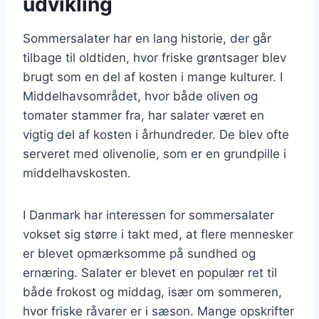
udvikling
Sommersalater har en lang historie, der går
tilbage til oldtiden, hvor friske grøntsager blev
brugt som en del af kosten i mange kulturer. I
Middelhavsområdet, hvor både oliven og
tomater stammer fra, har salater været en
vigtig del af kosten i århundreder. De blev ofte
serveret med olivenolie, som er en grundpille i
middelhavskosten.
I Danmark har interessen for sommersalater
vokset sig større i takt med, at flere mennesker
er blevet opmærksomme på sundhed og
ernæring. Salater er blevet en populær ret til
både frokost og middag, især om sommeren,
hvor friske råvarer er i sæson. Mange opskrifter