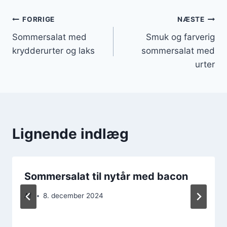
Indlægsnavigation
FORRIGE
NÆSTE
Sommersalat med
Smuk og farverig
krydderurter og laks
sommersalat med
urter
Lignende indlæg
Sommersalat til nytår med bacon
Af
8. december 2024