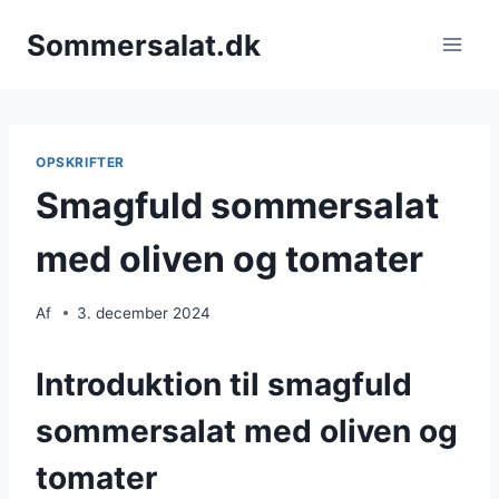
Fortsæt
Sommersalat.dk
til
indhold
OPSKRIFTER
Smagfuld sommersalat
med oliven og tomater
Af
3. december 2024
Introduktion til smagfuld
sommersalat med oliven og
tomater