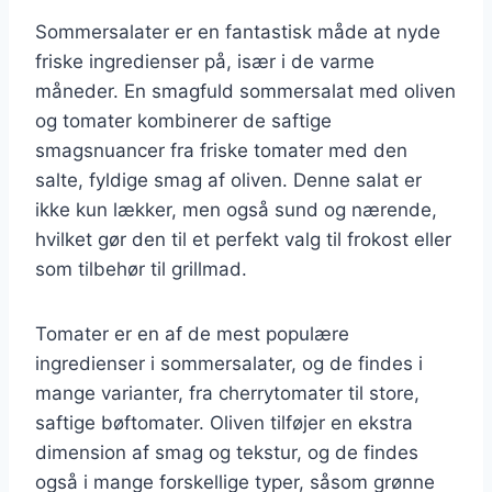
Sommersalater er en fantastisk måde at nyde
friske ingredienser på, især i de varme
måneder. En smagfuld sommersalat med oliven
og tomater kombinerer de saftige
smagsnuancer fra friske tomater med den
salte, fyldige smag af oliven. Denne salat er
ikke kun lækker, men også sund og nærende,
hvilket gør den til et perfekt valg til frokost eller
som tilbehør til grillmad.
Tomater er en af de mest populære
ingredienser i sommersalater, og de findes i
mange varianter, fra cherrytomater til store,
saftige bøftomater. Oliven tilføjer en ekstra
dimension af smag og tekstur, og de findes
også i mange forskellige typer, såsom grønne