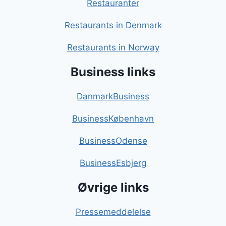
Restauranter
Restaurants in Denmark
Restaurants in Norway
Business links
DanmarkBusiness
BusinessKøbenhavn
BusinessOdense
BusinessEsbjerg
Øvrige links
Pressemeddelelse