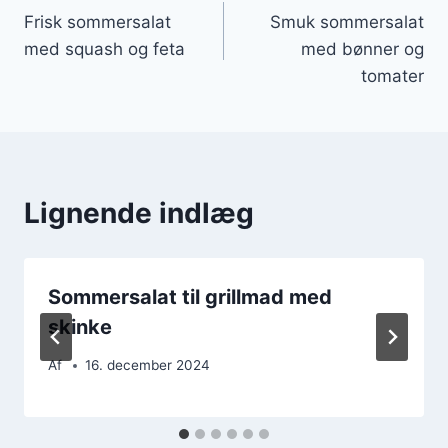
Frisk sommersalat
Smuk sommersalat
med squash og feta
med bønner og
tomater
Lignende indlæg
Sommersalat til grillmad med
skinke
Af
16. december 2024