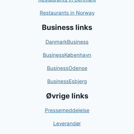
Restaurants in Norway
Business links
DanmarkBusiness
BusinessKøbenhavn
BusinessOdense
BusinessEsbjerg
Øvrige links
Pressemeddelelse
Leverandør