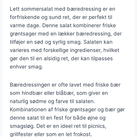
Lett sommersalat med bæredressing er en
forfriskende og sund ret, der er perfekt til
varme dage. Denne salat kombinerer friske
grøntsager med en lækker bæredressing, der
tilføjer en sød og syrlig smag. Salaten kan
varieres med forskellige ingredienser, hvilket
gør den til en alsidig ret, der kan tilpasses
enhver smag.
Bæredressingen er ofte lavet med friske bær
som hindbær eller blåbær, som giver en
naturlig sødme og farve til salaten.
Kombinationen af friske grøntsager og bær gør
denne salat til en fest for både øjne og
smagsløg. Det er en ideel ret til picnics,
grillfester eller som en let frokost.