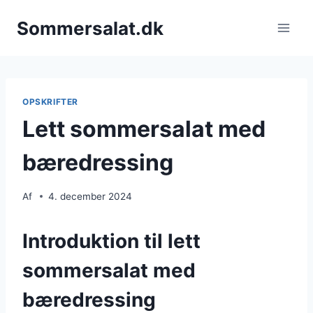
Fortsæt
Sommersalat.dk
til
indhold
OPSKRIFTER
Lett sommersalat med
bæredressing
Af
4. december 2024
Introduktion til lett
sommersalat med
bæredressing