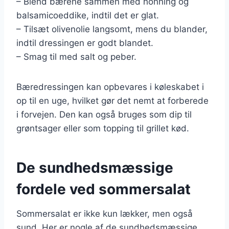
– Blend bærene sammen med honning og
balsamicoeddike, indtil det er glat.
– Tilsæt olivenolie langsomt, mens du blander,
indtil dressingen er godt blandet.
– Smag til med salt og peber.
Bæredressingen kan opbevares i køleskabet i
op til en uge, hvilket gør det nemt at forberede
i forvejen. Den kan også bruges som dip til
grøntsager eller som topping til grillet kød.
De sundhedsmæssige
fordele ved sommersalat
Sommersalat er ikke kun lækker, men også
sund. Her er nogle af de sundhedsmæssige