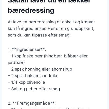
bæredressing
At lave en bæredressing er enkelt og kræver
kun få ingredienser. Her er en grundopskrift,
som du kan tilpasse efter smag:
1. **Ingredienser**:
– 1 kop friske bær (hindbær, blåbær eller
jordbær)
– 2 spsk honning eller ahornsirup
– 2 spsk balsamicoeddike
– 1/4 kop olivenolie
– Salt og peber efter smag
2. **Fremgangsmåde**: