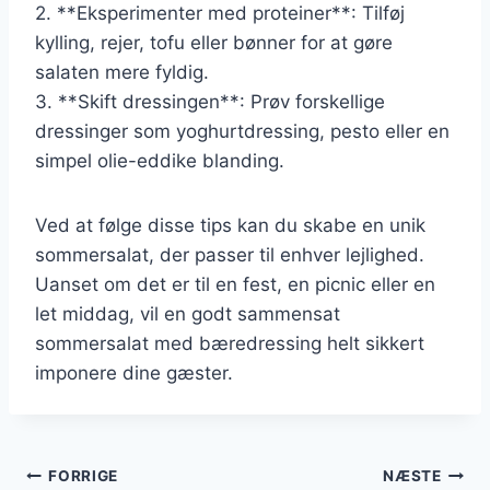
2. **Eksperimenter med proteiner**: Tilføj
kylling, rejer, tofu eller bønner for at gøre
salaten mere fyldig.
3. **Skift dressingen**: Prøv forskellige
dressinger som yoghurtdressing, pesto eller en
simpel olie-eddike blanding.
Ved at følge disse tips kan du skabe en unik
sommersalat, der passer til enhver lejlighed.
Uanset om det er til en fest, en picnic eller en
let middag, vil en godt sammensat
sommersalat med bæredressing helt sikkert
imponere dine gæster.
Indlægsnavigation
FORRIGE
NÆSTE