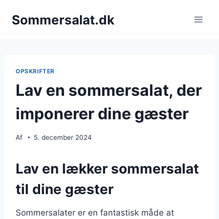
Fortsæt
Sommersalat.dk
til
indhold
OPSKRIFTER
Lav en sommersalat, der
imponerer dine gæster
Af
5. december 2024
Lav en lækker sommersalat
til dine gæster
Sommersalater er en fantastisk måde at