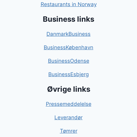
Restaurants in Norway
Business links
DanmarkBusiness
BusinessKøbenhavn
BusinessOdense
BusinessEsbjerg
Øvrige links
Pressemeddelelse
Leverandør
Tømrer