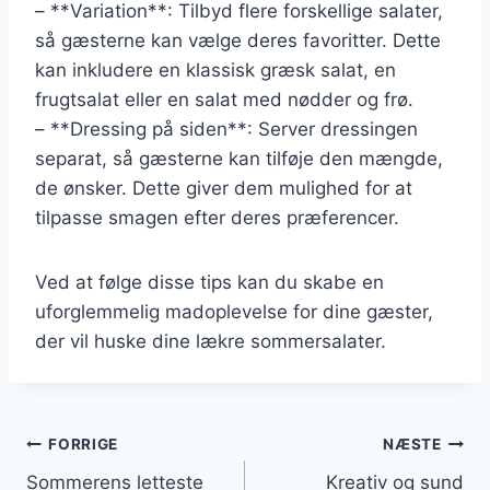
– **Variation**: Tilbyd flere forskellige salater,
så gæsterne kan vælge deres favoritter. Dette
kan inkludere en klassisk græsk salat, en
frugtsalat eller en salat med nødder og frø.
– **Dressing på siden**: Server dressingen
separat, så gæsterne kan tilføje den mængde,
de ønsker. Dette giver dem mulighed for at
tilpasse smagen efter deres præferencer.
Ved at følge disse tips kan du skabe en
uforglemmelig madoplevelse for dine gæster,
der vil huske dine lækre sommersalater.
Indlægsnavigation
FORRIGE
NÆSTE
Sommerens letteste
Kreativ og sund