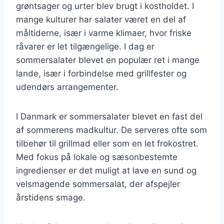
grøntsager og urter blev brugt i kostholdet. I
mange kulturer har salater været en del af
måltiderne, især i varme klimaer, hvor friske
råvarer er let tilgængelige. I dag er
sommersalater blevet en populær ret i mange
lande, især i forbindelse med grillfester og
udendørs arrangementer.
I Danmark er sommersalater blevet en fast del
af sommerens madkultur. De serveres ofte som
tilbehør til grillmad eller som en let frokostret.
Med fokus på lokale og sæsonbestemte
ingredienser er det muligt at lave en sund og
velsmagende sommersalat, der afspejler
årstidens smage.