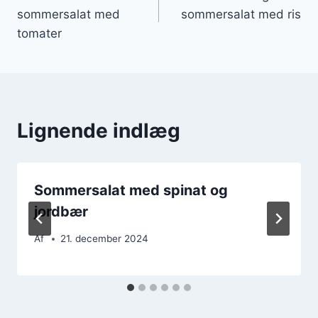
sommersalat med
sommersalat med ris
tomater
Lignende indlæg
Sommersalat med spinat og
jordbær
Af
21. december 2024