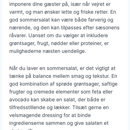
imponere dine gæster på, især når vejret er
varmt, og man ønsker lette og friske retter. En
god sommersalat kan være både farverig og
nærende, og den kan tilpasses efter sæsonens
råvarer. Uanset om du vælger at inkludere
grøntsager, frugt, nødder eller proteiner, er
mulighederne næsten uendelige.
Når du laver en sommersalat, er det vigtigt at
tænke på balance mellem smag og tekstur. En
god kombination af sprøde grøntsager, saftige
frugter og cremede elementer som feta eller
avocado kan skabe en salat, der både er
tilfredsstillende og lækker. Tilsæt gerne en
velsmagende dressing for at binde
ingredienserne sammen og give salaten et