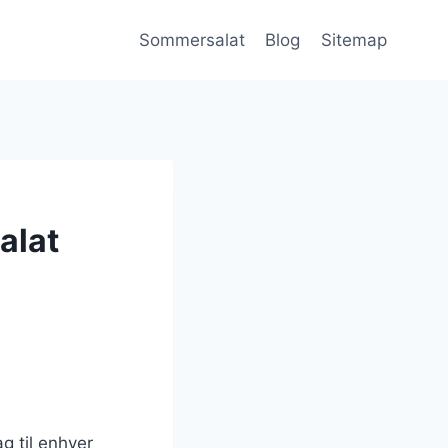
Sommersalat
Blog
Sitemap
alat
g til enhver