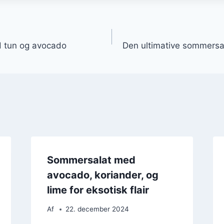
gation
 tun og avocado
Den ultimative sommersa
Sommersalat med
avocado, koriander, og
lime for eksotisk flair
Af
22. december 2024