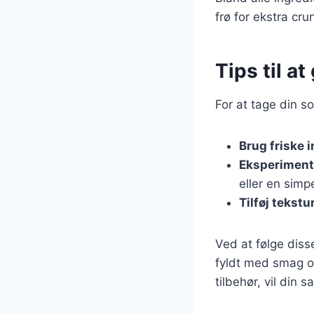
frø for ekstra cr
Tips til a
For at tage din s
Brug friske 
Eksperiment
eller en simp
Tilføj tekstu
Ved at følge dis
fyldt med smag o
tilbehør, vil din 