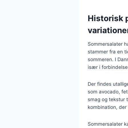
Historisk
variatione
Sommersalater har
stammer fra en ti
sommeren. I Danma
især i forbindelse
Der findes utallig
som avocado, feta
smag og tekstur 
kombination, der 
Sommersalater ka