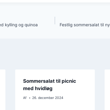
gation
d kylling og quinoa
Festlig sommersalat til ny
Sommersalat til picnic
med hvidløg
Af
26. december 2024