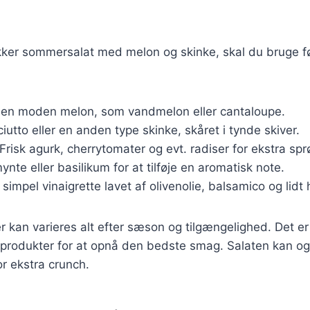
ækker sommersalat med melon og skinke, skal du bruge 
 en moden melon, som vandmelon eller cantaloupe.
ciutto eller en anden type skinke, skåret i tynde skiver.
 Frisk agurk, cherrytomater og evt. radiser for ekstra sp
mynte eller basilikum for at tilføje en aromatisk note.
 simpel vinaigrette lavet af olivenolie, balsamico og lidt
r kan varieres alt efter sæson og tilgængelighed. Det er 
tsprodukter for at opnå den bedste smag. Salaten kan o
or ekstra crunch.